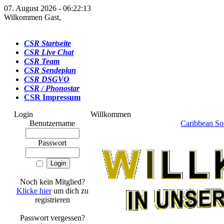
07. August 2026 - 06:22:13
Wilkommen Gast,
CSR Startseite
CSR Live Chat
CSR Team
CSR Sendeplan
CSR DSGVO
CSR / Phonostar
CSR Impressum
Login
Willkommen
Benutzername
Caribbean Sou
Passwort
Noch kein Mitglied?
Klicke hier
um dich zu
registrieren
Passwort vergessen?