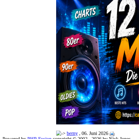
berny
, 06. Juni 2026
Powered by
PHP-Fusion
copyright © 2002 - 2026 by Nick Jones.